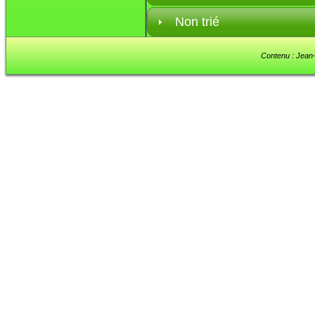
Non trié
Contenu : Jean-