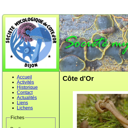
Accueil
Côte d'Or
Activités
Historique
Contact
Actualités
Liens
Lichens
Fiches