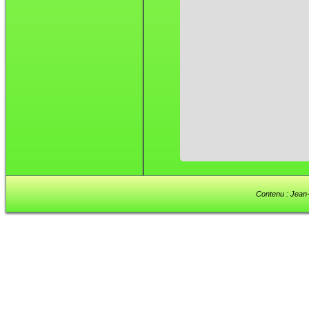
Contenu : Jean-