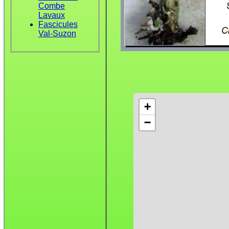
Combe
Lavaux
Fascicules
Val-Suzon
+
−