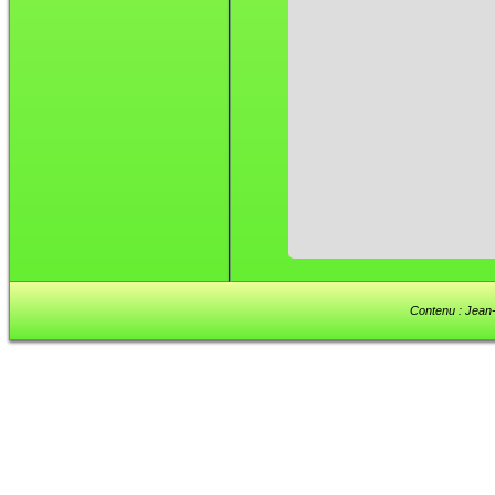
Contenu : Jean-