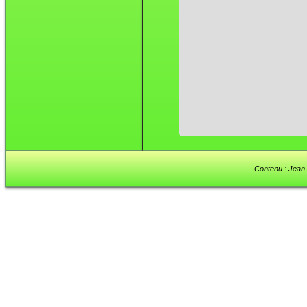
Contenu : Jean-