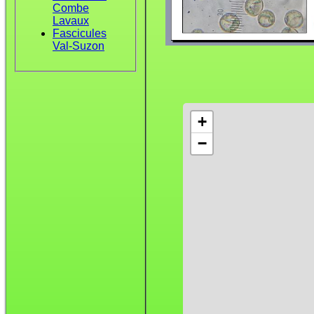
Combe
Lavaux
Fascicules
Val-Suzon
+
−