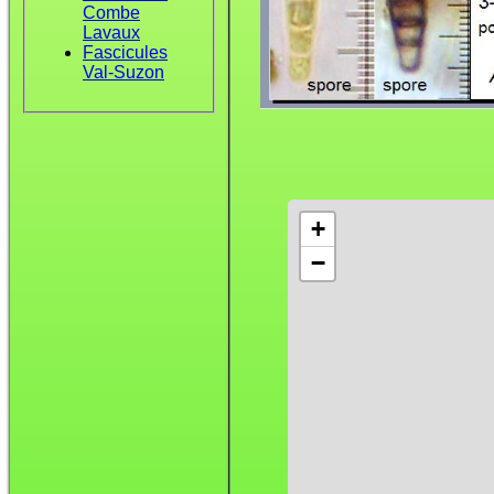
Combe
Lavaux
Fascicules
Val-Suzon
+
−