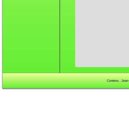
Contenu : Jean-