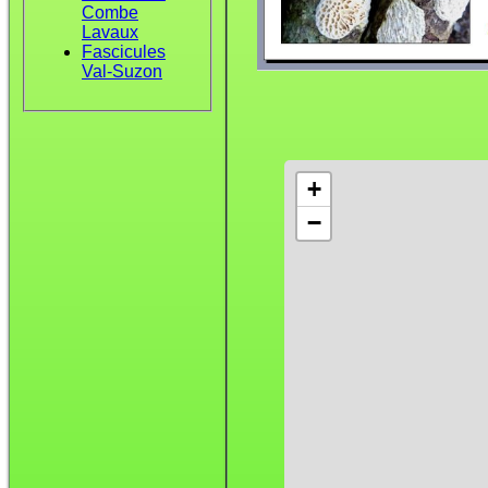
Combe
Lavaux
Fascicules
Val-Suzon
+
−