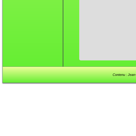
Contenu : Jean-