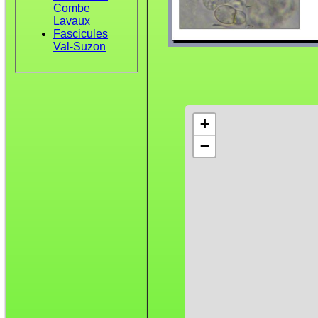
Combe
Lavaux
Fascicules
Val-Suzon
+
−