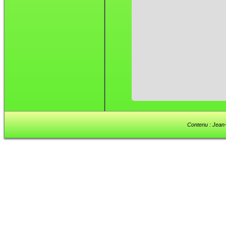
Contenu : Jean-