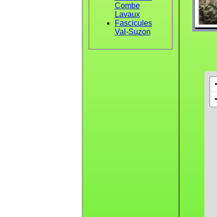
Combe
Lavaux
Fascicules
Val-Suzon