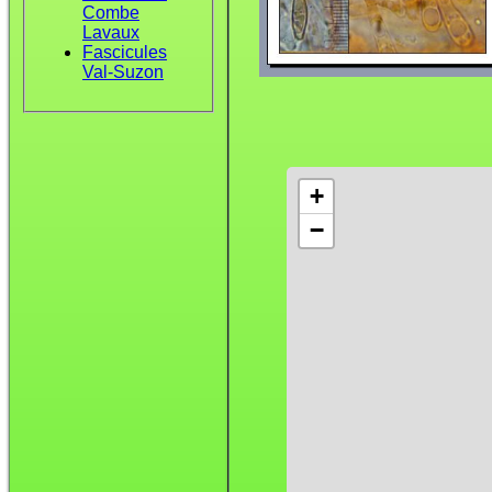
Combe
Lavaux
Fascicules
Val-Suzon
+
−