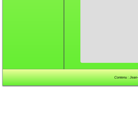
Contenu : Jean-