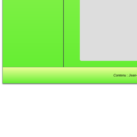
Contenu : Jean-