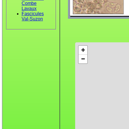
Combe
Lavaux
Fascicules
Val-Suzon
+
−