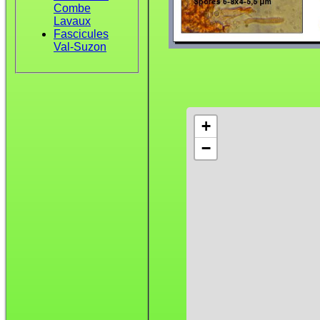
Combe
Lavaux
Fascicules
Val-Suzon
+
−