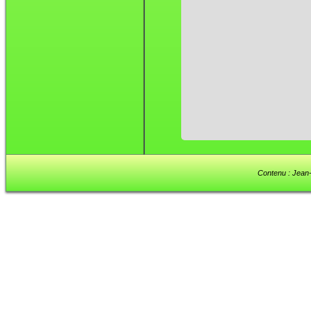
Contenu : Jean-