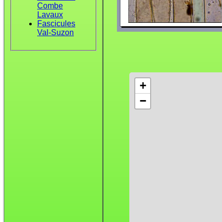
Combe
Lavaux
Fascicules
Val-Suzon
+
−