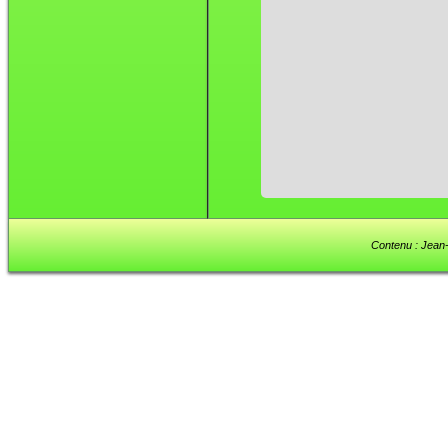
Contenu : Jean-