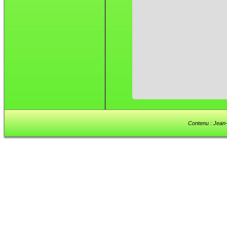
Contenu : Jean-