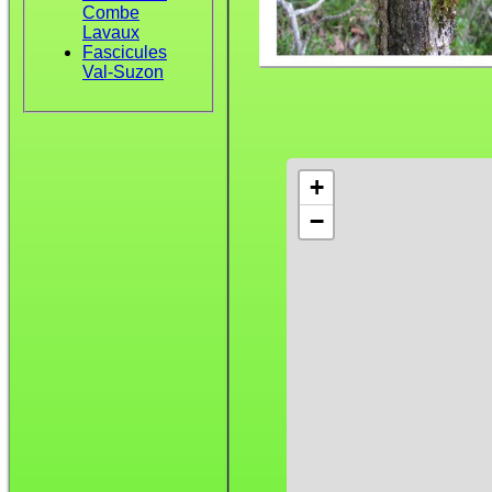
Combe
Lavaux
Fascicules
Val-Suzon
+
−