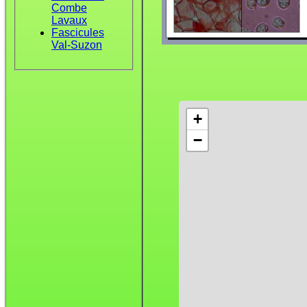
Combe
Lavaux
Fascicules
Val-Suzon
+
−