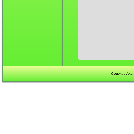
Contenu : Jean-