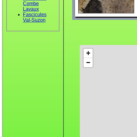
Combe
Lavaux
Fascicules
Val-Suzon
+
−