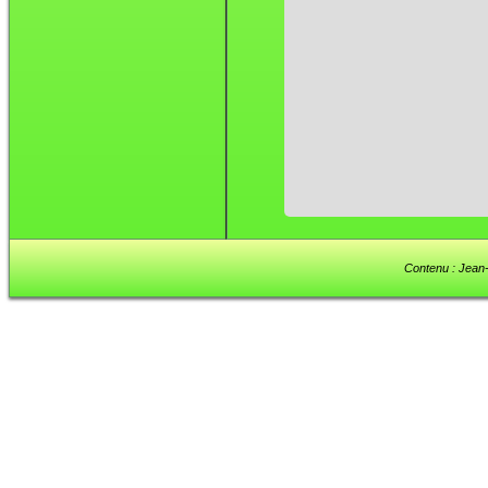
Contenu : Jean-