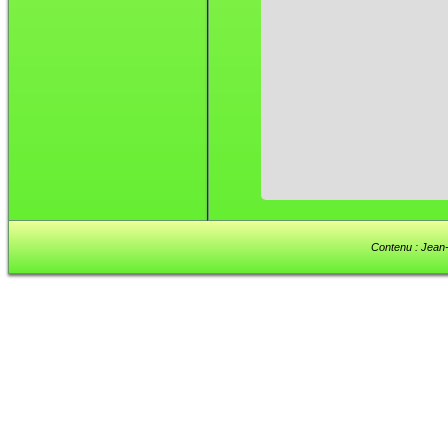
Contenu : Jean-