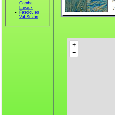
Combe
Lavaux
Fascicules
Val-Suzon
+
−