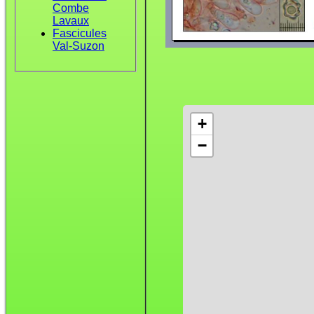
Combe
Lavaux
Fascicules
Val-Suzon
+
−