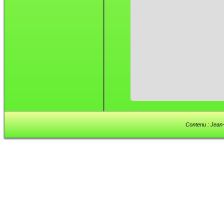
Contenu : Jean-