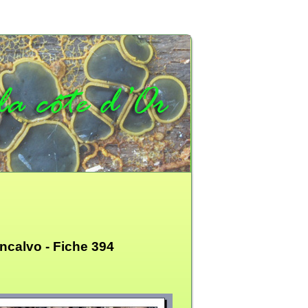
ncalvo -
Fiche 394