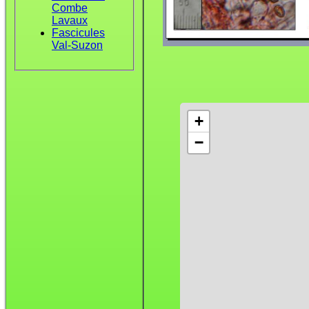
Combe
Lavaux
Fascicules
Val-Suzon
+
−