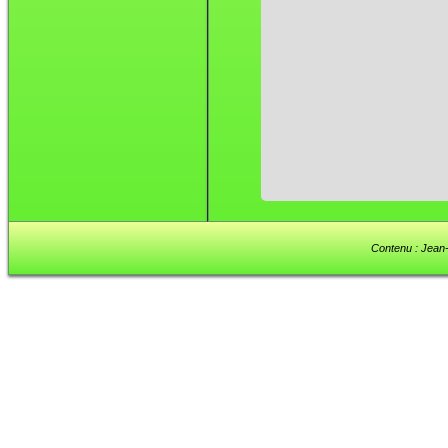
Contenu : Jean-