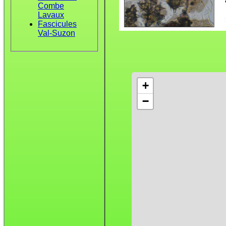
Combe
Lavaux
Fascicules
Val-Suzon
+
−