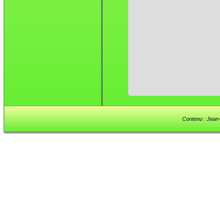
Contenu : Jean-