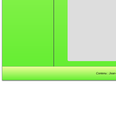
Contenu : Jean-