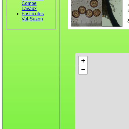
Combe
Lavaux
Fascicules
Val-Suzon
+
−