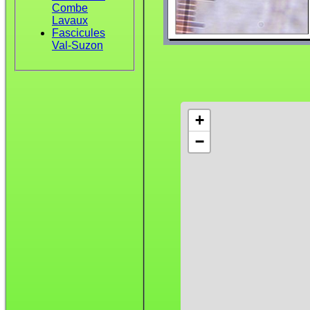
Combe
Lavaux
Fascicules
Val-Suzon
+
−