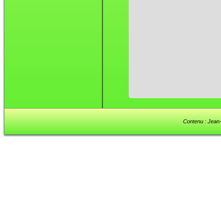
Contenu : Jean-