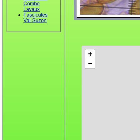
Combe
Lavaux
Fascicules
Val-Suzon
+
−