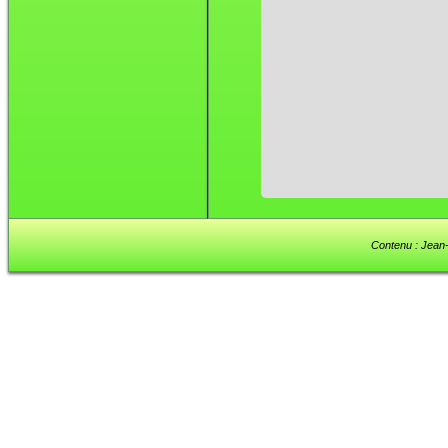
Contenu : Jean-