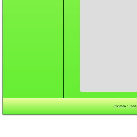
Contenu : Jean-