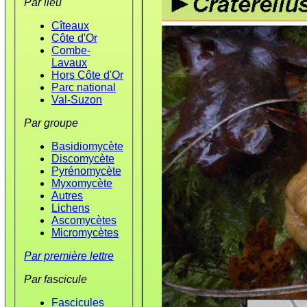
Par lieu
Cîteaux
Côte d'Or
Combe-
Lavaux
Hors Côte d'Or
Parc national
Val-Suzon
Par groupe
Basidiomycète
Discomycète
Pyrénomycète
Myxomycète
Autres
Lichens
Ascomycètes
Micromycètes
Par première lettre
Par fascicule
Fascicules