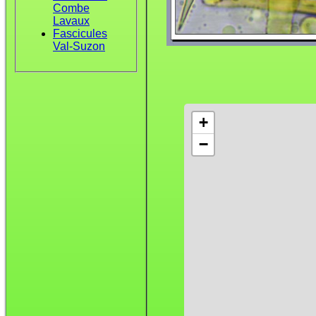
Combe
Lavaux
Fascicules
Val-Suzon
+
−