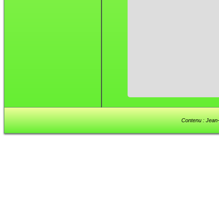
Contenu : Jean-