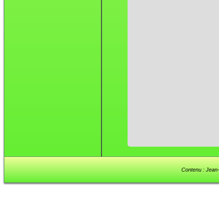
Contenu : Jean-