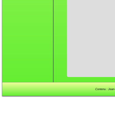
Contenu : Jean-