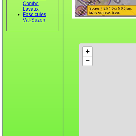
Combe
Lavaux
Fascicules
Val-Suzon
+
−