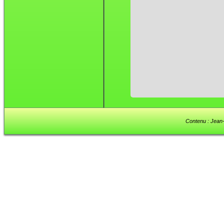
Contenu : Jean-