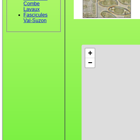
Combe
Lavaux
Fascicules
Val-Suzon
+
−