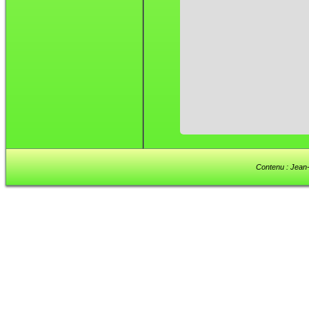
Contenu : Jean-