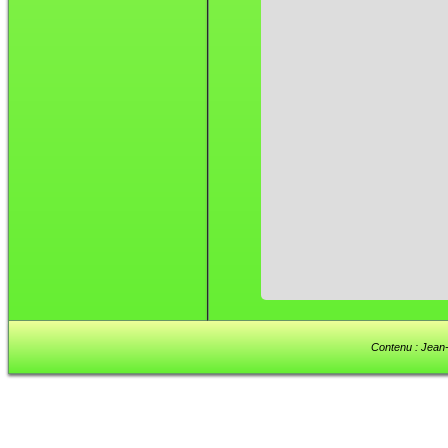
Contenu : Jean-