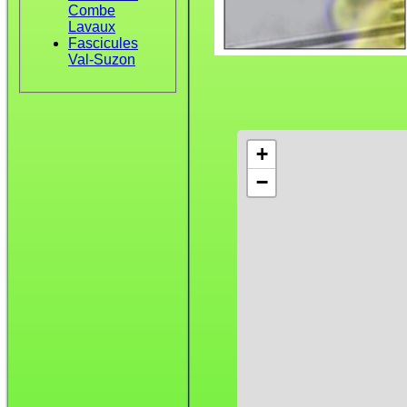
Combe
Lavaux
Fascicules
Val-Suzon
+
−