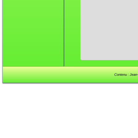
Contenu : Jean-