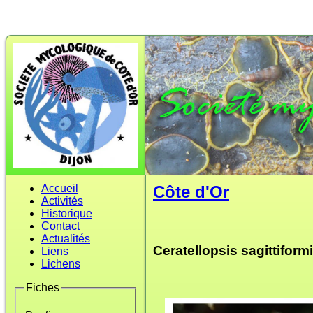
Accueil
Côte d'Or
Activités
Historique
Contact
Actualités
Ceratellopsis sagittiformi
Liens
Lichens
Fiches