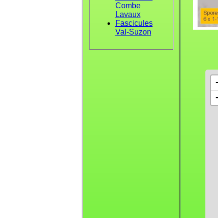
Combe
Lavaux
Fascicules
Val-Suzon