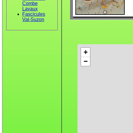
Combe
Lavaux
Fascicules
Val-Suzon
+
−