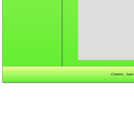
Contenu : Jean-