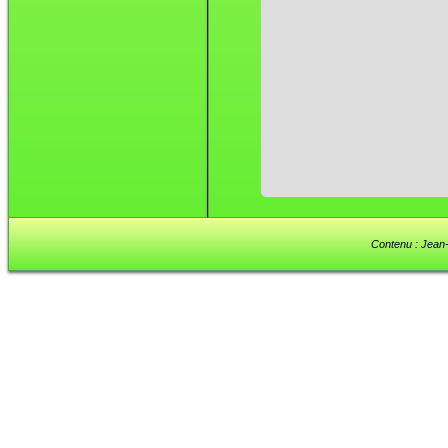
Contenu : Jean-