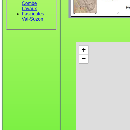
Combe
Lavaux
Fascicules
Val-Suzon
+
−