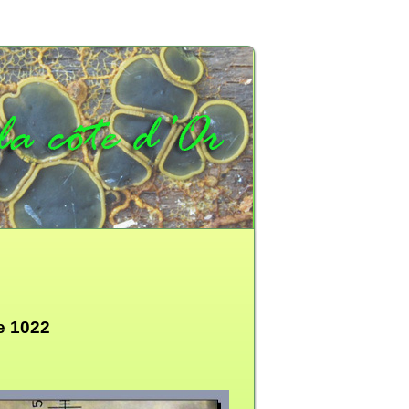
e 1022