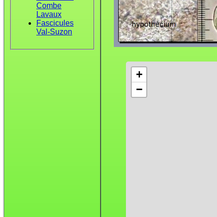
Combe
Lavaux
Fascicules
Val-Suzon
+
−