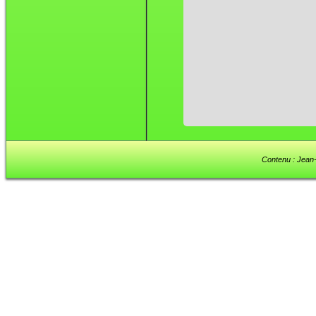
Contenu : Jean-