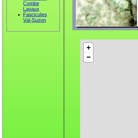
Combe
Lavaux
Fascicules
Val-Suzon
+
−