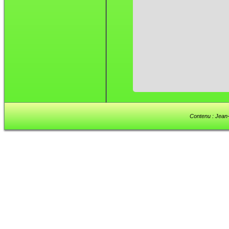
Contenu : Jean-