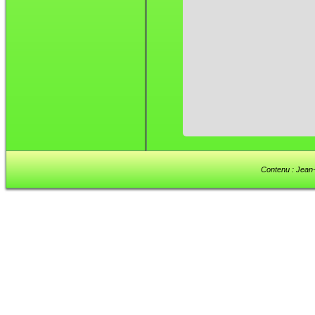
Contenu : Jean-