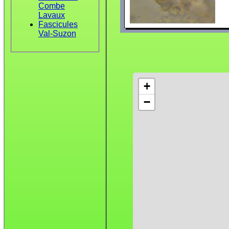
Combe
Lavaux
Fascicules
Val-Suzon
+
−