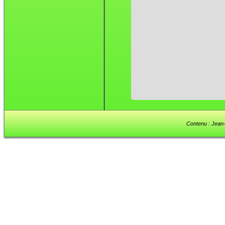
Contenu : Jean-