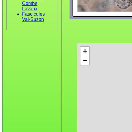
Combe
Lavaux
Fascicules
Val-Suzon
+
−