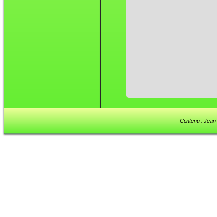
Contenu : Jean-