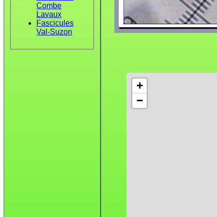
Combe
Lavaux
Fascicules
Val-Suzon
+
−