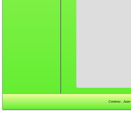
Contenu : Jean-