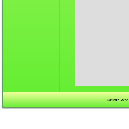
Contenu : Jean-