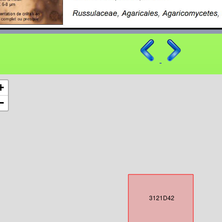
+
−
3121D42