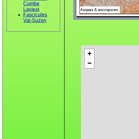
Combe
Lavaux
Fascicules
Val-Suzon
+
−