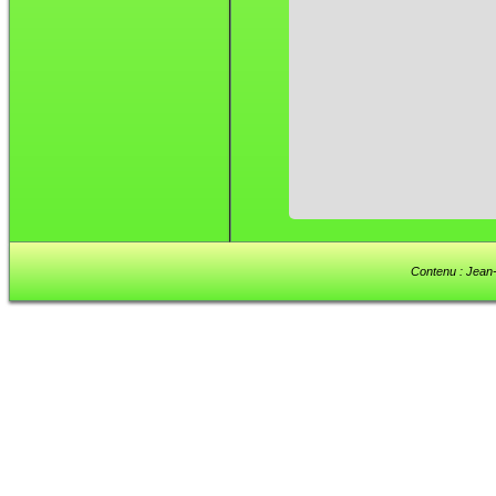
Contenu : Jean-