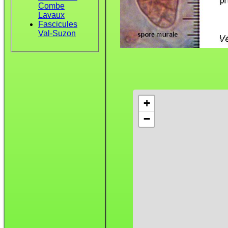
Combe
Lavaux
Fascicules
Val-Suzon
+
−