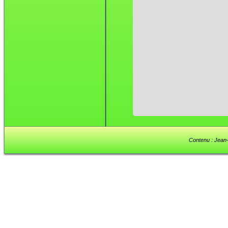
Contenu : Jean-