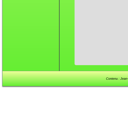
Contenu : Jean-