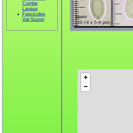
Combe
Lavaux
Fascicules
Val-Suzon
+
−