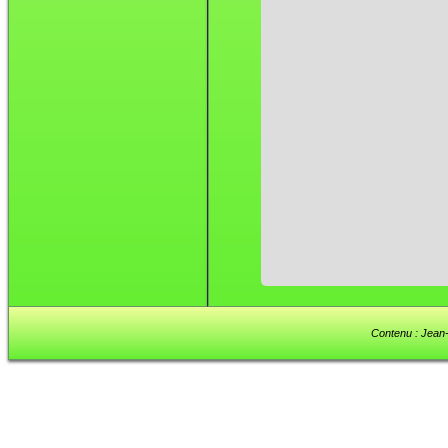
Contenu : Jean-