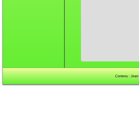
Contenu : Jean-