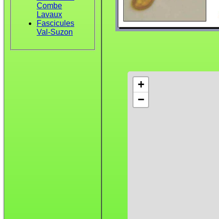
Combe
Lavaux
Fascicules
Val-Suzon
+
−