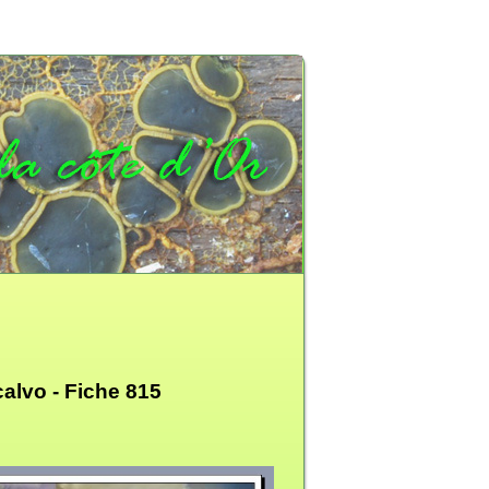
calvo -
Fiche 815