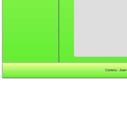
Contenu : Jean-